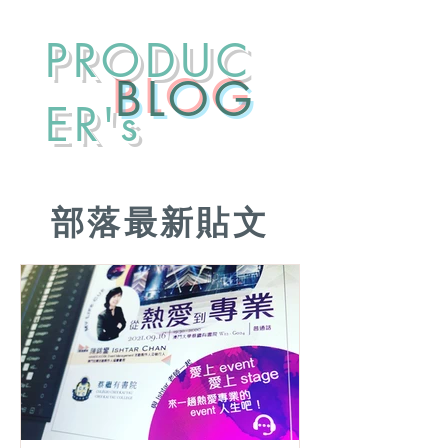
PRODUC
​BLOG
ER's
部落最新貼文