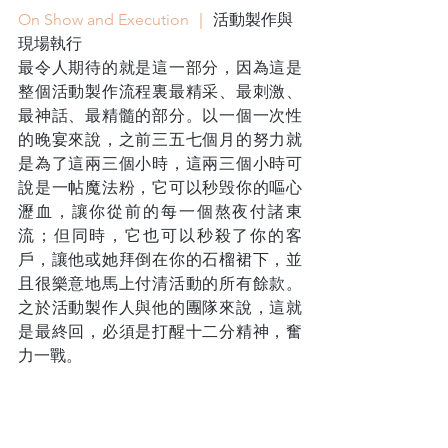
On Show and Execution ｜ 
活動製作與
現場執行
最令人期待的就是這一部分，因為這是
整個活動製作流程裏最精采、最刺激、
最神話、最精髓的部分。以一個一次性
的晚宴來說，之前三五七個月的努力就
是為了這兩三個小時，這兩三個小時可
說是一帖魔法粉，它可以秒毁你的嘔心
瀝血，讓你從前的每一個熬夜付諸東
流；但同時，它也可以秒殺了你的客
戶，讓他或她拜倒在你的石榴裙下，並
且很樂意地馬上付清活動的所有餘款。
之於活動製作人與他的團隊來說，這就
是最終回，必須是打醒十二分精神，奮
力一戰。