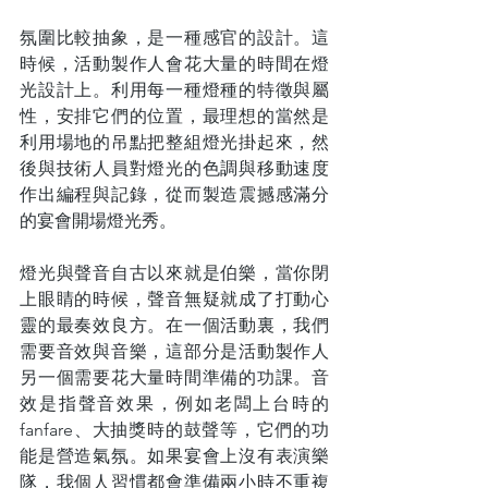
氛圍比較抽象，是一種感官的設計。這
時候，活動製作人會花大量的時間在燈
光設計上。利用每一種燈種的特徵與屬
性，安排它們的位置，最理想的當然是
利用場地的吊點把整組燈光掛起來，然
後與技術人員對燈光的色調與移動速度
作出編程與記錄，從而製造震撼感滿分
的宴會開場燈光秀。
燈光與聲音自古以來就是伯樂，當你閉
上眼睛的時候，聲音無疑就成了打動心
靈的最奏效良方。在一個活動裏，我們
需要音效與音樂，這部分是活動製作人
另一個需要花大量時間準備的功課。音
效是指聲音效果，例如老闆上台時的
fanfare、大抽獎時的鼓聲等，它們的功
能是營造氣氛。如果宴會上沒有表演樂
隊，我個人習慣都會準備兩小時不重複