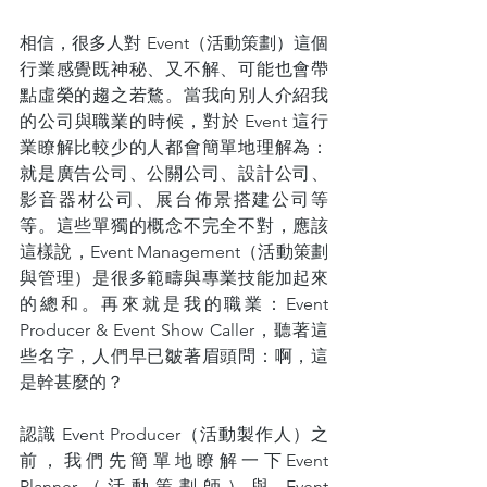
相信，很多人對 Event（活動策劃）這個
行業感覺既神秘、又不解、可能也會帶
點虛榮的趨之若鶩。當我向別人介紹我
的公司與職業的時候，對於 Event 這行
業瞭解比較少的人都會簡單地理解為：
就是廣告公司、公關公司、設計公司、
影音器材公司、展台佈景搭建公司等
等。這些單獨的概念不完全不對，應該
這樣說，Event Management（活動策劃
與管理）是很多範疇與專業技能加起來
的總和。再來就是我的職業：Event 
Producer & Event Show Caller，聽著這
些名字，人們早已皺著眉頭問：啊，這
是幹甚麼的？
認識 Event Producer（活動製作人）之
前，我們先簡單地瞭解一下Event 
Planner（活動策劃師）與 Event 