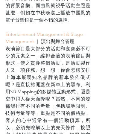
的背景音樂，而曲風就視乎活動主題是
甚麼，例如在中秋晚宴上播放中國風的
電子音樂也是一個不錯的選擇。 
Entertainment Management & Stage 
Management 
｜ 演出與舞台管理 
表演節目是大部分的活動和宴會必不可
少的元素之一，編排合適的表演節目與
形式，使之貫穿整個活動，是活動製作
人又一項任務。想一想，你會怎樣安排
上海車展裏知名品牌的新車發佈儀式
呢？是直接掀開蓋在新車上的黑布、利
用3D Mapping的多媒體互動形式、還是
空中飛人從天而降呢？當然，不同的發
佈舖排有不同的考量，包括場地限制、
技術考量等等，重點是不同的價格點，
客人的心中通常有一個活動預算，所
以，必須先瞭解以上的先天條件，按照