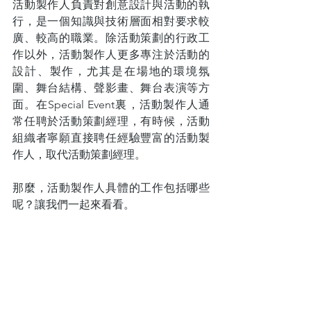
活動製作人負責對創意設計與活動的執
行，是一個知識與技術層面相對要求較
廣、較高的職業。除活動策劃的行政工
作以外，活動製作人更多專注於活動的
設計、製作，尤其是在場地的環境氛
圍、舞台結構、聲影畫、舞台表演等方
面。在Special Event裏，活動製作人通
常任聘於活動策劃經理，有時候，活動
組織者寧願直接聘任經驗豐富的活動製
作人，取代活動策劃經理。
那麼，活動製作人具體的工作包括哪些
呢？讓我們一起來看看。