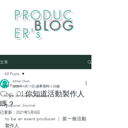
PRODUC
​BLOG
ER's
文章
All Posts
Ishtar Chan
All Posts
2020年4月17日
讀畢需時 6 分鐘
Chp. 01 你知道活動製作人
to be an event producer
嗎？
Producer Journal
已更新：
2021年5月8日
to be an event producer  |  當一個活動
製作人