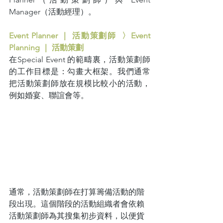
Manager（活動經理）。
Event Planner ｜ 活動策劃師  〉Event 
Planning ｜ 活動策劃
在Special Event 的範疇裏，活動策劃師
的工作目標是：勾畫大框架。我們通常
把活動策劃師放在規模比較小的活動，
例如婚宴、聯誼會等。
通常，活動策劃師在打算籌備活動的階
段出現。這個階段的活動組織者會依賴
活動策劃師為其搜集初步資料，以便貨