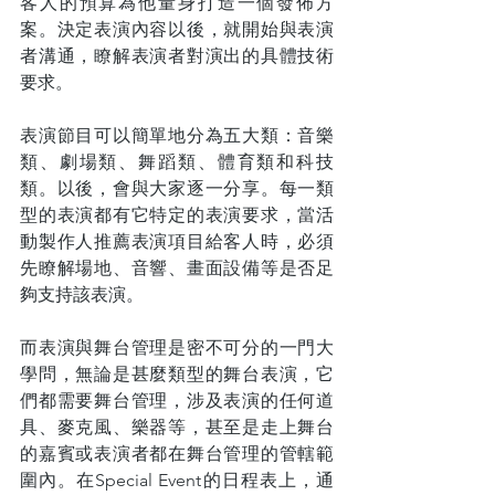
客人的預算為他量身打造一個發佈方
案。決定表演內容以後，就開始與表演
者溝通，瞭解表演者對演出的具體技術
要求。
表演節目可以簡單地分為五大類：音樂
類、劇場類、舞蹈類、體育類和科技
類。以後，會與大家逐一分享。每一類
型的表演都有它特定的表演要求，當活
動製作人推薦表演項目給客人時，必須
先瞭解場地、音響、畫面設備等是否足
夠支持該表演。
而表演與舞台管理是密不可分的一門大
學問，無論是甚麼類型的舞台表演，它
們都需要舞台管理，涉及表演的任何道
具、麥克風、樂器等，甚至是走上舞台
的嘉賓或表演者都在舞台管理的管轄範
圍內。在Special Event的日程表上，通