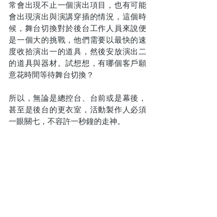
常會出現不止一個演出項目，也有可能
會出現演出與演講穿插的情況，這個時
候，舞台切換對於後台工作人員來說便
是一個大的挑戰，他們需要以最快的速
度收拾演出一的道具，然後安放演出二
的道具與器材。試想想，有哪個客戶願
意花時間等待舞台切換？
所以，無論是總控台、台前或是幕後，
甚至是後台的更衣室，活動製作人必須
一眼關七，不容許一秒鐘的走神。