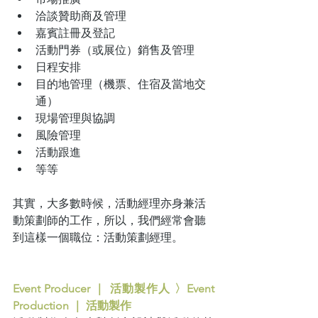
洽談贊助商及管理
嘉賓註冊及登記
活動門券（或展位）銷售及管理
日程安排
目的地管理（機票、住宿及當地交
通）
現場管理與協調
風險管理
活動跟進
等等
其實，大多數時候，活動經理亦身兼活
動策劃師的工作，所以，我們經常會聽
到這樣一個職位：活動策劃經理。
Event Producer ｜ 活動製作人 〉Event 
Production ｜ 活動製作