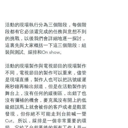
活動的現場執行分為三個階段，每個階
段都有它必須還完成的任務與意想不到
的挑戰，以後我們會詳細地逐一探討，
這裏先與大家概括一下這三個階段：組
裝與測試、綵排和On show。
活動的現場製作與電視節目的現場製作
不同，電視節目的製作可以重來，儘管
是現場直播，製作人也可以把訊號緩遲
兩秒鐘再輸出頻道，但是在活動製作的
舞台上，沒有任何的緩衝區，出錯了也
沒有彌補的機會，麥克風沒有開上的低
級錯誤馬上就會被你的客戶或者是觀眾
發現，但你絕不可能走到台前喊一聲
Cut。所以，綵排是一個非常重要的環
節，它給了台前幕後的所有工作人員一