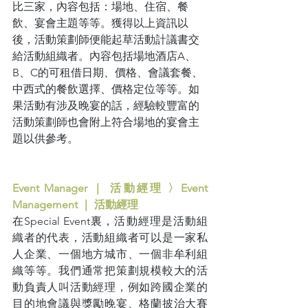
比三家，內容包括：場地、住宿、餐
飲、宴會主題等等。獲得以上資訊以
後，活動策劃師便能起草活動計議書交
給活動組織者。內容包括場地酒店A、
B、C的可租借日期、價格、會議套餐、
中西式的餐飲選擇、價格定位等等。如
果活動有涉及晚宴的話，經驗較豐富的
活動策劃師也會附上符合場地的宴會主
題以供參考。
Event Manager ｜ 活動經理 〉Event 
Management ｜ 活動經理
在Special Event裏，活動經理是活動組
織者的代表，活動組織者可以是一家私
人企業、一個地方城市、一個非牟利組
織等等。我們通常把策劃規模較大的活
動負責人叫活動經理，例如跨國企業的
目的地會議與獎勵晚宴、格蘭披治大賽