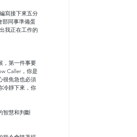
裏編寫接下來五分
宴會部同事準備蛋
輸出我正在工作的
候，第一件事要
Caller，你是
心很焦急也必須
你冷靜下來，你
。
的智慧和判斷