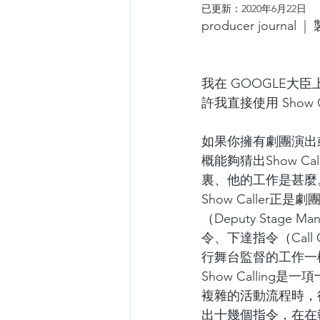
已更新：
2020年6月22日
producer journal 
我在 GOOGLE大臣上
許我直接使用 Show C
如果你擁有劇團演出
概能夠猜出Show C
裏、他的工作是甚麼
Show Caller
（Deputy Stage 
令、下達指令（Call
行舞台監督的工作一
Show Calling
複雜的活動流程時，
出十幾個指令，在在