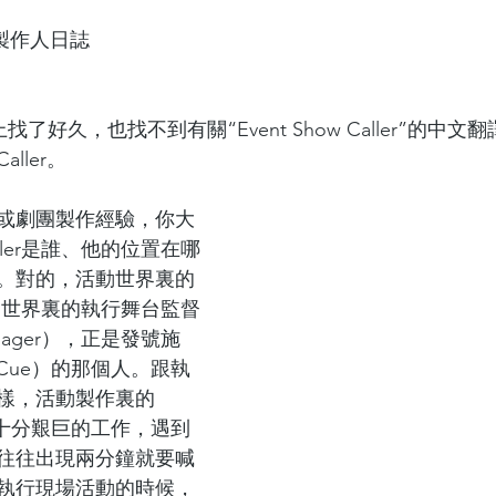
 |  製作人日誌
找了好久，也找不到有關“Event Show Caller”的中
aller。
或劇團製作經驗，你大
aller是誰、他的位置在哪
。對的，活動世界裏的
正是劇團世界裏的執行舞台監督
Manager），正是發號施
 Cue）的那個人。跟執
樣，活動製作裏的
是一項十分艱巨的工作，遇到
往往出現兩分鐘就要喊
執行現場活動的時候，