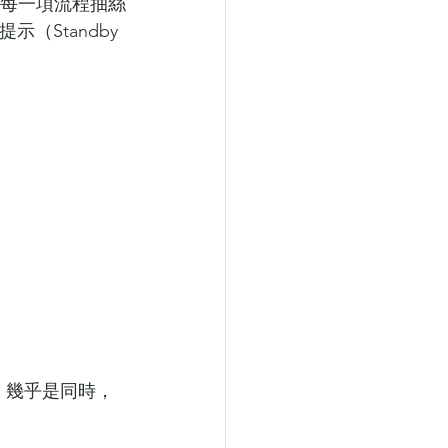
舞台上每一項流程抽絲
（Standby 
工夫。幾乎是同時，