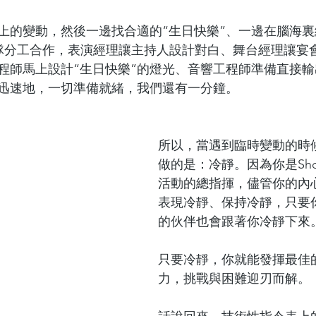
上的變動，然後一邊找合適的“生日快樂”、一邊在腦海
t。團隊分工合作，表演經理讓主持人設計對白、舞台經理讓
程師馬上設計“生日快樂”的燈光、音響工程師準備直接
迅速地，一切準備就緒，我們還有一分鐘。
所以，當遇到臨時變動的時
做的是：冷靜。因為你是Show 
活動的總指揮，儘管你的內
表現冷靜、保持冷靜，只要
的伙伴也會跟著你冷靜下來
只要冷靜，你就能發揮最佳
力，挑戰與困難迎刃而解。