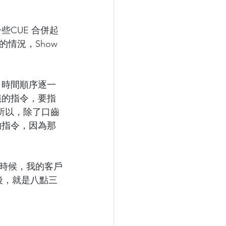
些CUE 合併起
情況，Show 
度、時間順序逐一
不絕的指令，要指
所以，除了口齒
上的指令，因為那
時候，我的客戶
後，就是八點三