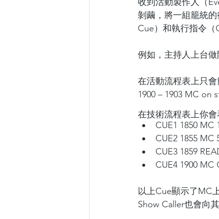
收到活動製作人（Even
剝繭，將一組籠統的行為
Cue）和執行指令（
例如，主持人上台做
在活動流程表上只會
1900 – 1903 MC on st
在技術流程表上你會
CUE1 1850 MC 
CUE2 1855 MC 5
CUE3 1859 RE
CUE4 1900 MC
以上Cue顯示了MC上
Show Caller