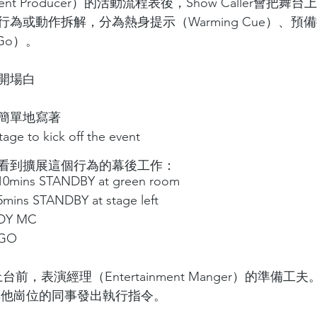
t Producer）的活動流程表後，Show Caller會把
或動作拆解，分為熱身提示（Warming Cue）、預備提示
Go）。
開場白
簡單地寫著
age to kick off the event
看到擴展這個行為的幕後工作：
10mins STANDBY at green room
mins STANDBY at stage left
ADY MC
 GO
台前，表演經理（Entertainment Manger）的準備
也會向其他崗位的同事發出執行指令。