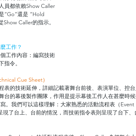
都依賴Show Caller
o”還是 “Hold 
how Caller的指示。
責甚麼工作？
主要有三個工作內容：編寫技術
下指令。
cal Cue Sheet）
程表的技術延伸，詳細記載著舞台前後、表演單位、控台
舞台的幕後製作團隊，作用是提示幕後工作人在甚麼時候
負責編寫。我們可以這樣理解：大家熟悉的活動流程表（Event Run
n Plan）呈現了台上、台前的情況，而技術指令表則呈現了台下