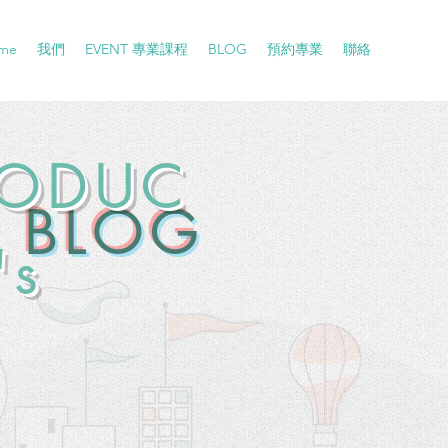
me
我們
EVENT 專業課程
BLOG
預約專業
聯絡
RODUC
​BLOG
's