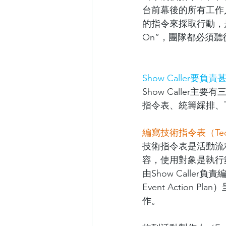
台前幕後的所有工作人員
的指令來採取行動，是“G
On”，團隊都必須聽從S
Show Caller要負
Show Caller
指令表、統籌綵排、
編寫技術指令表（Techni
技術指令表是活動流
容，使用對象是執行
由Show Caller
Event Actio
作。