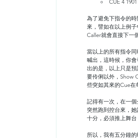
CUE 4 1901 
為了避免下指令的時間
來，譬如在以上例子中
Caller就會直接下一
當以上的所有指令同時
喊出，這時候，你會發
出的是，以上只是預
要伶俐以外，Show
些突如其來的Cue
記得有一次，在一個
突然跑到控台來，她跟
十分，必須推上舞台
所以，我有五分鐘的