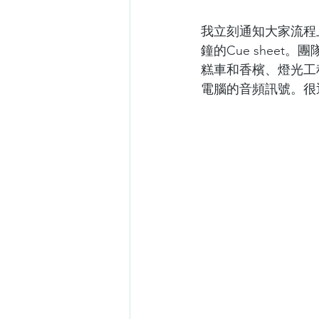
我立刻通知大家流程
鐘的Cue shee
糕車和香檳、燈光工
電腦的音頻訊號。很