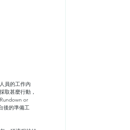
人員的工作內
採取甚麼行動，
down or 
、台後的準備工