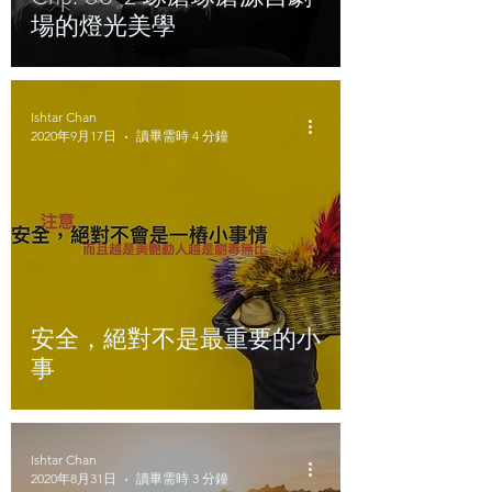
場的燈光美學
Ishtar Chan
2020年9月17日
讀畢需時 4 分鐘
安全，絕對不是最重要的小
事
Ishtar Chan
2020年8月31日
讀畢需時 3 分鐘