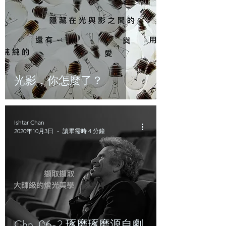
光影，你怎麼了？
Ishtar Chan
2020年10月3日
讀畢需時 4 分鐘
Chp. 06-2 琢磨琢磨源自劇