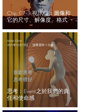
Chp. 07-3 視訊檔：圖像和
它的尺寸、解像度、格式
Ishtar Chan
2021年10月19日
讀畢需時 4 分鐘
思考：Event之於我們的責
任和使命感