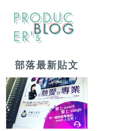
PRODUC
​BLOG
ER's
部落最新貼文