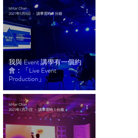
Ishtar Chan
2021年5月8日
讀畢需時 3 分鐘
我與 Event 講學有一個約
會：「Live Event
Production」
Ishtar Chan
2021年1月21日
讀畢需時 5 分鐘