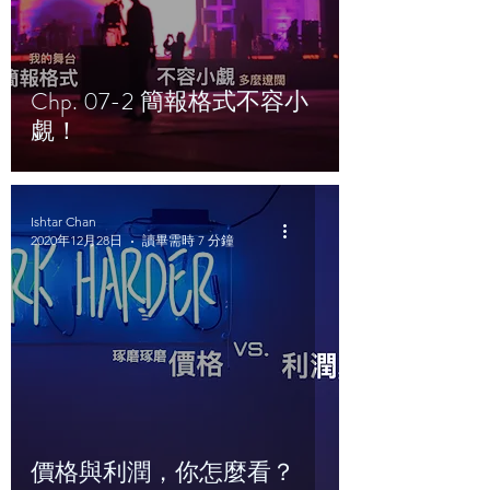
Chp. 07-2 簡報格式不容小
覷！
Ishtar Chan
2020年12月28日
讀畢需時 7 分鐘
價格與利潤，你怎麼看？