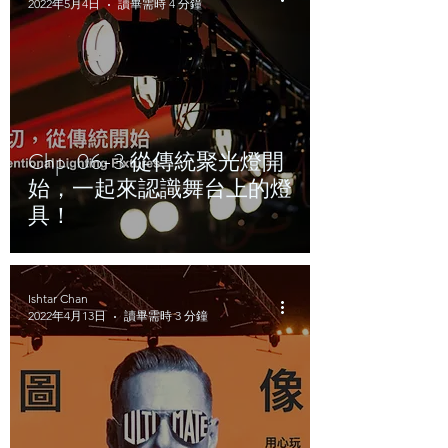
2022年5月4日
讀畢需時 4 分鐘
Chp. 06-3 從傳統聚光燈開
始，一起來認識舞台上的燈
具！
Ishtar Chan
2022年4月13日
讀畢需時 3 分鐘