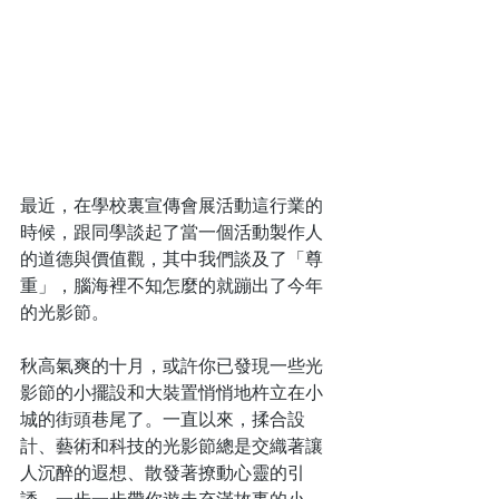
最近，在學校裏宣傳會展活動這行業的
時候，跟同學談起了當一個活動製作人
的道德與價值觀，其中我們談及了「尊
重」，腦海裡不知怎麼的就蹦出了今年
的光影節。
秋高氣爽的十月，或許你已發現一些光
影節的小擺設和大裝置悄悄地杵立在小
城的街頭巷尾了。一直以來，揉合設
計、藝術和科技的光影節總是交織著讓
人沉醉的遐想、散發著撩動心靈的引