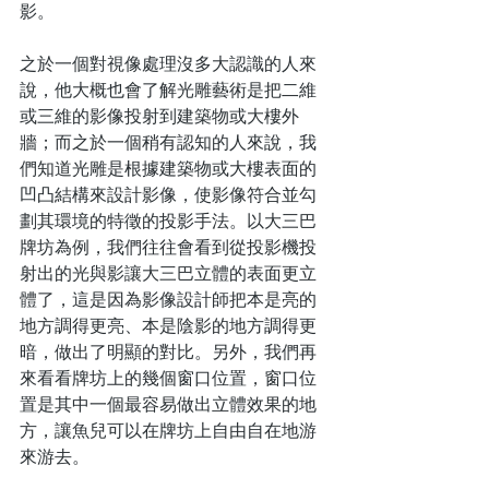
影。
之於一個對視像處理沒多大認識的人來
說，他大概也會了解光雕藝術是把二維
或三維的影像投射到建築物或大樓外
牆；而之於一個稍有認知的人來說，我
們知道光雕是根據建築物或大樓表面的
凹凸結構來設計影像，使影像符合並勾
劃其環境的特徵的投影手法。以大三巴
牌坊為例，我們往往會看到從投影機投
射出的光與影讓大三巴立體的表面更立
體了，這是因為影像設計師把本是亮的
地方調得更亮、本是陰影的地方調得更
暗，做出了明顯的對比。另外，我們再
來看看牌坊上的幾個窗口位置，窗口位
置是其中一個最容易做出立體效果的地
方，讓魚兒可以在牌坊上自由自在地游
來游去。