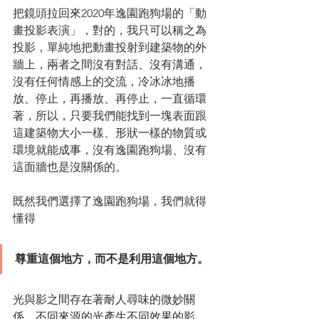
把鏡頭拉回來2020年逸園跑狗場的「動
畫投影表演」，對的，我只可以稱之為
投影，單純地把動畫投射到建築物的外
牆上，兩者之間沒有對話、沒有溝通，
沒有任何情感上的交流，冷冰冰地播
放、停止，再播放、再停止，一直循環
著，所以，只要我們能找到一塊表面跟
這建築物大小一樣、形狀一樣的物質或
環境就能成事，沒有逸園跑狗場、沒有
這面牆也是沒關係的。
既然我們選擇了逸園跑狗場，我們就得
懂得
尊重這個地方，而不是利用這個地方。
光與影之間存在著耐人尋味的微妙關
係，不同來源的光產生不同效果的影