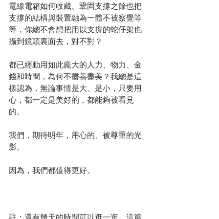
電線電箱如何收藏、鞏固支撐之餘也把
支撐的結構與裝置融為一體不被察覺等
等，你總不會想把用以支撐的蛇仔架也
攝到鏡頭裏面去，對不對？
都已經動用如此龐大的人力、物力、金
錢和時間，為何不盡善盡美？我總是這
樣認為，無論事情是大、是小，只要用
心，都一定是美好的，都能夠被看見
的。
我們，期待明年，用心的、被尊重的光
影。
因為，我們都值得更好。
註：還有幾天的時間可以逛一逛，這篇