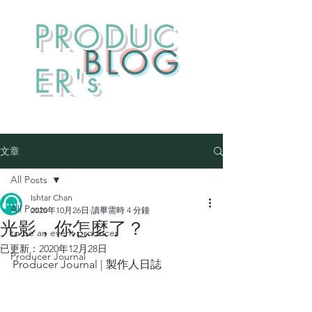
PRODUC
​BLOG
ER's
文章
All Posts
Ishtar Chan
All Posts
2020年10月26日
讀畢需時 4 分鐘
光影，你怎麼了？
to be an event producer
已更新：
2020年12月28日
Producer Journal
Producer Journal | 製作人日誌