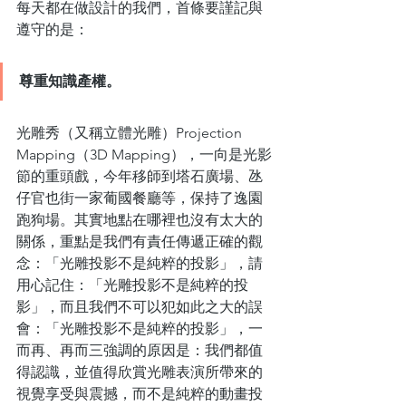
每天都在做設計的我們，首條要謹記與
遵守的是：
尊重知識產權。
光雕秀（又稱立體光雕）Projection 
Mapping（3D Mapping），一向是光影
節的重頭戲，今年移師到塔石廣場、氹
仔官也街一家葡國餐廳等，保持了逸園
跑狗場。其實地點在哪裡也沒有太大的
關係，重點是我們有責任傳遞正確的觀
念：「光雕投影不是純粹的投影」，請
用心記住：「光雕投影不是純粹的投
影」，而且我們不可以犯如此之大的誤
會：「光雕投影不是純粹的投影」，一
而再、再而三強調的原因是：我們都值
得認識，並值得欣賞光雕表演所帶來的
視覺享受與震撼，而不是純粹的動畫投